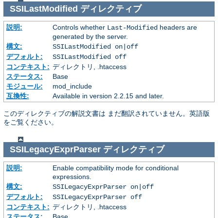
SSILastModified
ディレクティブ
説明:
Controls whether
headers are
Last-Modified
generated by the server.
構文:
SSILastModified on|off
デフォルト:
SSILastModified off
コンテキスト:
ディレクトリ, .htaccess
ステータス:
Base
モジュール:
mod_include
互換性:
Available in version 2.2.15 and later.
このディレクティブの解説文書は まだ翻訳されていません。英語版
をご覧ください。
SSILegacyExprParser
ディレクティブ
説明:
Enable compatibility mode for conditional
expressions.
構文:
SSILegacyExprParser on|off
デフォルト:
SSILegacyExprParser off
コンテキスト:
ディレクトリ, .htaccess
ステータス:
Base