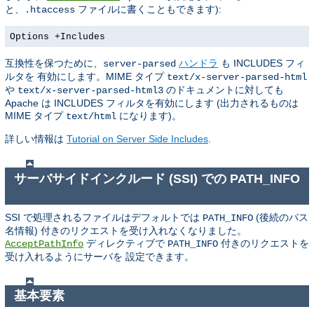
と、
ファイルに書くこともできます):
.htaccess
Options +Includes
互換性を保つために、
ハンドラ
も INCLUDES フィ
server-parsed
ルタを 有効にします。MIME タイプ
text/x-server-parsed-html
や
のドキュメントに対しても
text/x-server-parsed-html3
Apache は INCLUDES フィルタを有効にします (出力されるものは
MIME タイプ
になります)。
text/html
詳しい情報は
Tutorial on Server Side Includes
.
サーバサイドインクルード (SSI) での PATH_INFO
SSI で処理されるファイルはデフォルトでは
(後続のパス
PATH_INFO
名情報) 付きのリクエストを受け入れなくなりました。
ディレクティブで
付きのリクエストを
AcceptPathInfo
PATH_INFO
受け入れるようにサーバを 設定できます。
基本要素